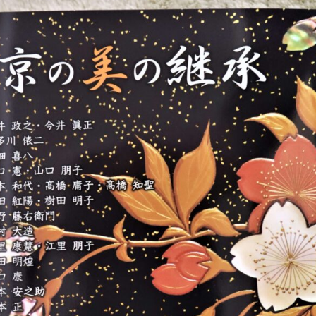
r
コ
v
メ
o
ン
d
ト
a
y
a