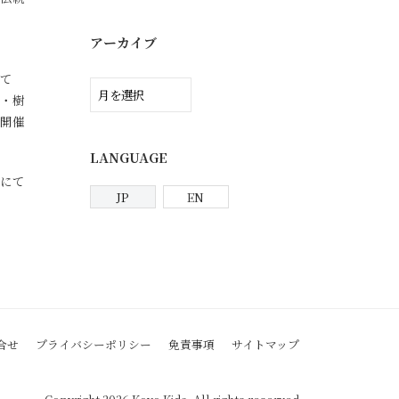
アーカイブ
て
ア
・樹
ー
開催
カ
イ
LANGUAGE
ブ
にて
JP
EN
合せ
プライバシーポリシー
免責事項
サイトマップ