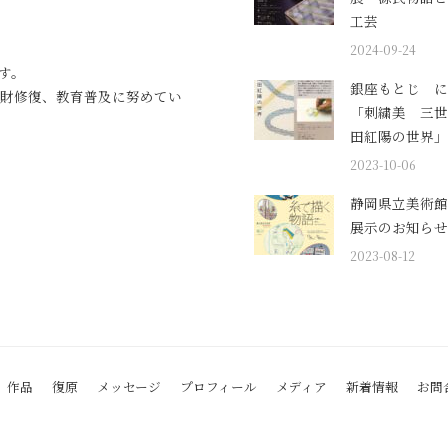
工芸
2024-09-24
す。
銀座もとじ に
財修復、教育普及に努めてい
「刺繍美 三世
田紅陽の世界」
2023-10-06
静岡県立美術館
展示のお知らせ
2023-08-12
作品
復原
メッセージ
プロフィール
メディア
新着情報
お問