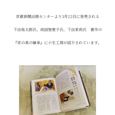
京都新聞出版センターより3月22日に発売される
下出祐太郎氏、成田智恵子氏、下出茉莉氏 著作の
『京の美の継承』に小生工房が紹介されています。