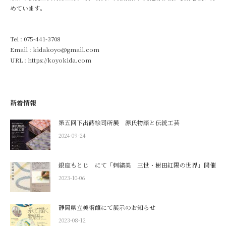
めています。
Tel :
075-441-3708
Email : kidakoyo@gmail.com
URL :
https://koyokida.com
新着情報
第五回下出蒔絵司所展 源氏物語と伝統工芸
2024-09-24
銀座もとじ にて「刺繍美 三世・樹田紅陽の世界」開催
2023-10-06
静岡県立美術館にて展示のお知らせ
2023-08-12