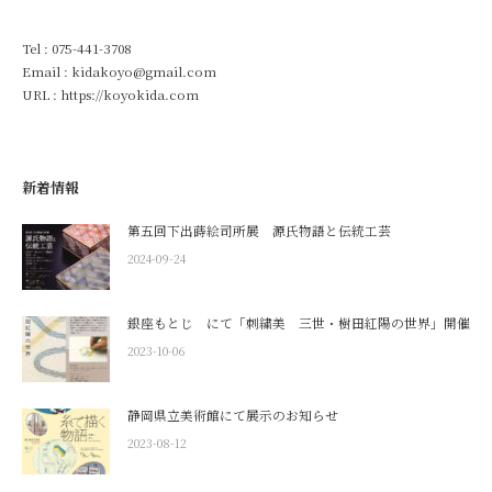
Tel :
075-441-3708
Email : kidakoyo@gmail.com
URL :
https://koyokida.com
新着情報
第五回下出蒔絵司所展 源氏物語と伝統工芸
2024-09-24
銀座もとじ にて「刺繍美 三世・樹田紅陽の世界」開催
2023-10-06
静岡県立美術館にて展示のお知らせ
2023-08-12